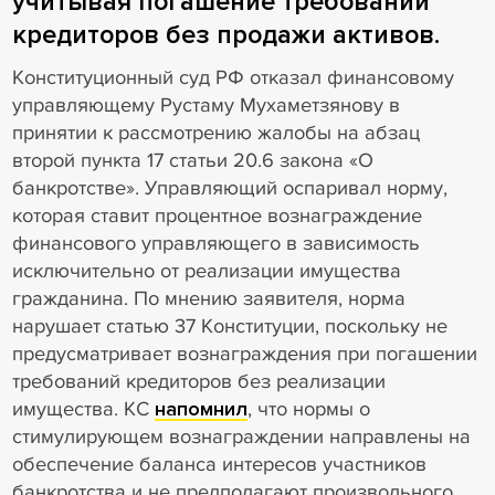
учитывая погашение требований
кредиторов без продажи активов.
Конституционный суд РФ отказал финансовому
управляющему Рустаму Мухаметзянову в
принятии к рассмотрению жалобы на абзац
второй пункта 17 статьи 20.6 закона «О
банкротстве». Управляющий оспаривал норму,
которая ставит процентное вознаграждение
финансового управляющего в зависимость
исключительно от реализации имущества
гражданина. По мнению заявителя, норма
нарушает статью 37 Конституции, поскольку не
предусматривает вознаграждения при погашении
требований кредиторов без реализации
имущества. КС
напомнил
, что нормы о
стимулирующем вознаграждении направлены на
обеспечение баланса интересов участников
банкротства и не предполагают произвольного