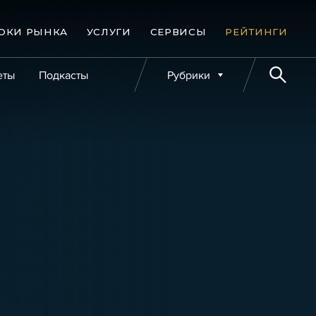
ОКИ РЫНКА
УСЛУГИ
СЕРВИСЫ
РЕЙТИНГИ
еты
Подкасты
Рубрики
е банкротства
Публикации