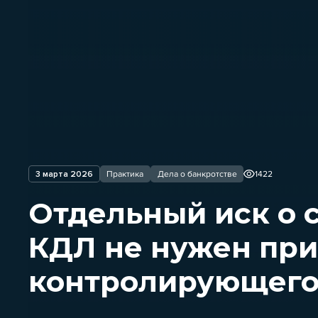
3 марта 2026
Практика
Дела о банкротстве
1422
Отдельный иск о 
КДЛ не нужен при
контролирующего