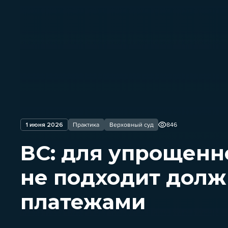
1 июня 2026
Практика
Верховный суд
846
ВС: для упрощенн
не подходит долж
платежами