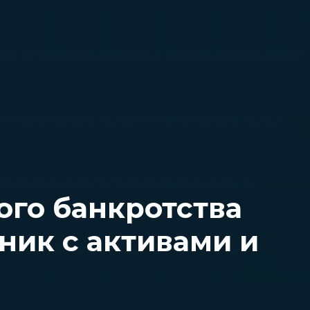
ого банкротства
ник с активами и