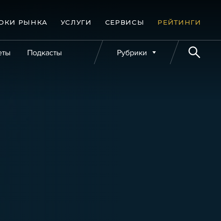
ОКИ РЫНКА
УСЛУГИ
СЕРВИСЫ
РЕЙТИНГИ
еты
Подкасты
Рубрики
е банкротства
Публикации