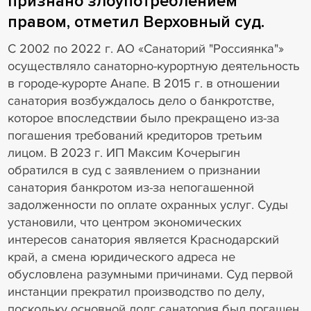
признано злоупотреблением
правом, отметил Верховный суд.
С 2002 по 2022 г. АО «Санаторий "Россиянка"»
осуществляло санаторно-курортную деятельность
в городе-курорте Анапе. В 2015 г. в отношении
санатория возбуждалось дело о банкротстве,
которое впоследствии было прекращено из-за
погашения требований кредиторов третьим
лицом. В 2023 г. ИП Максим Кочерыгин
обратился в суд с заявлением о признании
санатория банкротом из-за непогашенной
задолженности по оплате охранных услуг. Суды
установили, что центром экономических
интересов санатория является Краснодарский
край, а смена юридического адреса не
обусловлена разумными причинами. Суд первой
инстанции прекратил производство по делу,
поскольку основной долг санатория был погашен