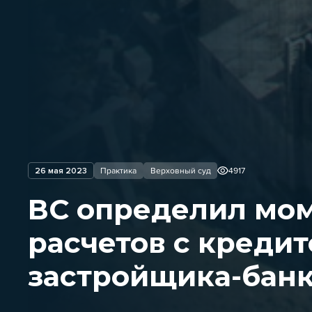
26 мая 2023
Практика
Верховный суд
4917
ВС определил мом
расчетов с креди
застройщика-бан