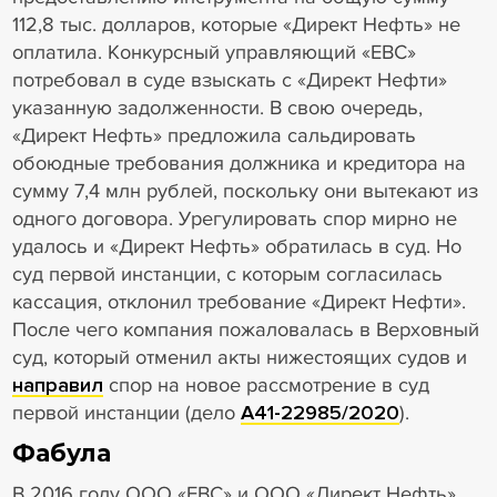
112,8 тыс. долларов, которые «Директ Нефть» не
оплатила. Конкурсный управляющий «ЕВС»
потребовал в суде взыскать с «Директ Нефти»
указанную задолженности. В свою очередь,
«Директ Нефть» предложила сальдировать
обоюдные требования должника и кредитора на
сумму 7,4 млн рублей, поскольку они вытекают из
одного договора. Урегулировать спор мирно не
удалось и «Директ Нефть» обратилась в суд. Но
суд первой инстанции, с которым согласилась
кассация, отклонил требование «Директ Нефти».
После чего компания пожаловалась в Верховный
суд, который отменил акты нижестоящих судов и
направил
спор на новое рассмотрение в суд
первой инстанции (дело
А41-22985/2020
).
Фабула
В 2016 году ООО «ЕВС» и ООО «Директ Нефть»