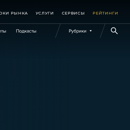
ОКИ РЫНКА
УСЛУГИ
СЕРВИСЫ
РЕЙТИНГИ
еты
Подкасты
Рубрики
е банкротства
Публикации