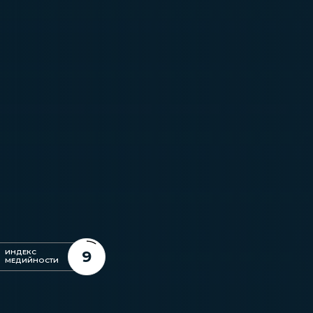
9
ИНДЕКС
МЕДИЙНОСТИ