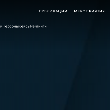
ПУБЛИКАЦИИ
МЕРОПРИЯТИЯ
ий
Персоны
Кейсы
Рейтинги
ые банкротства
Сюжеты
ниги