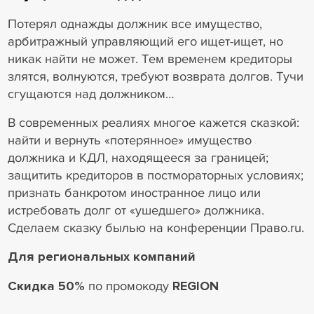
Потерял однажды должник все имущество,
арбитражный управляющий его ищет-ищет, но
никак найти не может. Тем временем кредиторы
злятся, волнуются, требуют возврата долгов. Тучи
сгущаются над должником…
В современных реалиях многое кажется сказкой:
найти и вернуть «потерянное» имущество
должника и КДЛ, находящееся за границей;
защитить кредиторов в постмораторных условиях;
признать банкротом иностранное лицо или
истребовать долг от «ушедшего» должника.
Сделаем сказку былью на конференции Право.ru.
Для региональных компаний
Скидка 50%
по промокоду
REGION