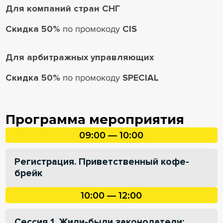
Для компаний стран СНГ
Скидка 50%
по промокоду
CIS
Для арбитражных управляющих
Скидка 50%
по промокоду
SPECIAL
Программа мероприятия
09:00 — 10:00
Регистрация. Приветственный кофе-
брейк
10:00 — 12:00
Сессия 1. Жили-были законодатели: