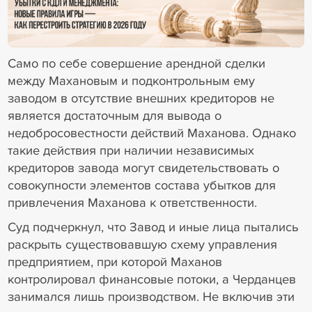
18+ Реклама
Само по себе совершение арендной сделки
между Махановым и подконтрольным ему
заводом в отсутствие внешних кредиторов не
является достаточным для вывода о
недобросовестности действий Маханова. Однако
такие действия при наличии независимых
кредиторов завода могут свидетельствовать о
совокупности элементов состава убытков для
привлечения Маханова к ответственности.
Суд подчеркнул, что Завод и иные лица пытались
раскрыть существовавшую схему управления
предприятием, при которой Маханов
контролировал финансовые потоки, а Черданцев
занимался лишь производством. Не включив эти