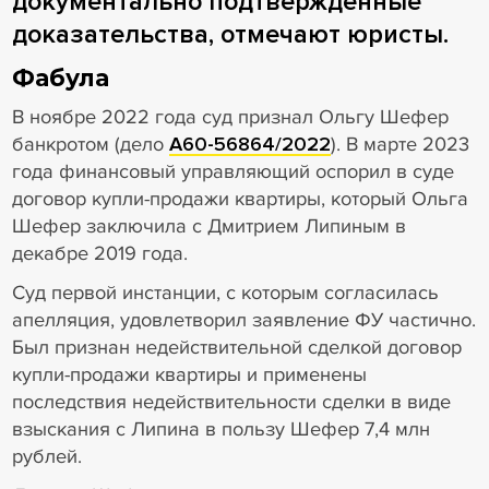
документально подтвержденные
доказательства, отмечают юристы.
Фабула
В ноябре 2022 года суд признал Ольгу Шефер
банкротом (дело
А60-56864/2022
). В марте 2023
года финансовый управляющий оспорил в суде
договор купли-продажи квартиры, который Ольга
Шефер заключила с Дмитрием Липиным в
декабре 2019 года.
Суд первой инстанции, с которым согласилась
апелляция, удовлетворил заявление ФУ частично.
Был признан недействительной сделкой договор
купли-продажи квартиры и применены
последствия недействительности сделки в виде
взыскания с Липина в пользу Шефер 7,4 млн
рублей.