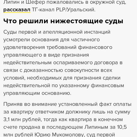
Липин и Шефер пожаловались в окружной суд,
рассказал
ТГ-канал PLP/Уральский.
Что решили нижестоящие суды
Суды первой и апелляционной инстанций
усмотрели основания для частичного
удовлетворения требований финансового
управляющего в виде признания
недействительным оспариваемого договора в
связи с доказанностью совокупности всех
условий, необходимых для признания сделки
недействительной по указанному финансовым
управляющим основанию.
Приняв во внимание установленный факт оплаты
за квартиру ответчиком должнику лишь на сумму
3,1 млн рублей, тогда как квартира в конечном
счете продана в последующем Липиным за 10,5
млн рублей Юрию Мукомолову, суд первой