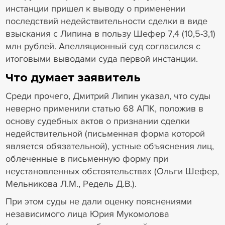
инстанции пришел к выводу о применении
последствий недействительности сделки в виде
взыскания с Липина в пользу Шефер 7,4 (10,5-3,1)
млн рублей. Апелляционный суд согласился с
итоговыми выводами суда первой инстанции.
Что думает заявитель
Среди прочего, Дмитрий Липин указал, что суды
неверно применили статью 68 АПК, положив в
основу судебных актов о признании сделки
недействительной (письменная форма которой
является обязательной), устные объяснения лиц,
облеченные в письменную форму при
неустановленных обстоятельствах (Ольги Шефер,
Мельникова Л.М., Редель Д.В.).
При этом суды не дали оценку пояснениями
независимого лица Юрия Мукомолова