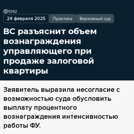
5192
24 февраля 2025
Практика
Верховный суд
ВС разъяснит объем
вознаграждения
управляющего при
продаже залоговой
квартиры
Заявитель выразила несогласие с
возможностью суда обусловить
выплату процентного
вознаграждения интенсивностью
работы ФУ.