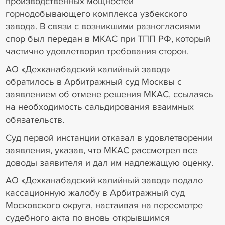
производственных мощностей
горнодобывающего комплекса узбекского
завода. В связи с возникшими разногласиями
спор был передан в МКАС при ТПП РФ, который
частично удовлетворил требования сторон.
АО «Дехканабадский калийный завод»
обратилось в Арбитражный суд Москвы с
заявлением об отмене решения МКАС, ссылаясь
на необходимость сальдирования взаимных
обязательств.
Суд первой инстанции отказал в удовлетворении
заявления, указав, что МКАС рассмотрел все
доводы заявителя и дал им надлежащую оценку.
АО «Дехканабадский калийный завод» подало
кассационную жалобу в Арбитражный суд
Московского округа, настаивая на пересмотре
судебного акта по вновь открывшимся