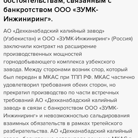
обстоятельствам, связанным с
банкротством ООО «ЗУМК-
Инжиниринг».
АО «Дехканабадский калийный завод»
(Узбекистан) и ООО «ЗУМК-Инжиниринг» (Россия)
заключили контракт на расширение
производственных мощностей
горнодобывающего комплекса узбекского
завода. Между сторонами возник спор, который
был передан в МКАС при ТПП РФ. МКАС частично
удовлетворил требования обеих сторон, но
прекратил производство по части встречных
требований АО «Дехканабадский калийный
завод» в связи с банкротством ООО «ЗУМК-
Инжиниринг» и невозможностью сальдирования
взаимных обязательств в рамках третейского
разбирательства. АО «Дехканабадский калийный