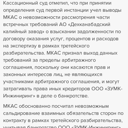
Кассационный суд отметил, что при принятии
определения суд первой инстанции учел выводы
МКАС о невозможности рассмотрения части
встречных требований АО «Дехканабадский
калийный завод» о взыскании задолженности по
договору оказания услуг, процентов и расходов
на экспертизу в рамках третейского
разбирательства. МКАС признал выход данных
требований за пределы арбитражного
соглашения, поскольку они касаются прав и
законных интересов лиц, не являющихся
участниками арбитражного соглашения, и могут
затрагивать права иных кредиторов ООО «ЗУМК-
Инжиниринг» в деле о банкротстве.
МКАС обоснованно посчитал невозможным
сальдирование взаимных обязательств сторон по
контракту в рамках третейского разбирательства,
учитывая банкротство ООО «ЗУМК-Инжиниринг»