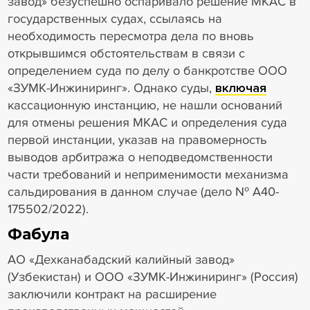
завод» безуспешно оспаривало решение МКАС в
государственных судах, ссылаясь на
необходимость пересмотра дела по вновь
открывшимся обстоятельствам в связи с
определением суда по делу о банкротстве ООО
«ЗУМК-Инжиниринг». Однако суды,
включая
кассационную инстанцию, не нашли оснований
для отмены решения МКАС и определения суда
первой инстанции, указав на правомерность
выводов арбитража о неподведомственности
части требований и неприменимости механизма
сальдирования в данном случае (дело № А40-
175502/2022).
Фабула
АО «Дехканабадский калийный завод»
(Узбекистан) и ООО «ЗУМК-Инжиниринг» (Россия)
заключили контракт на расширение