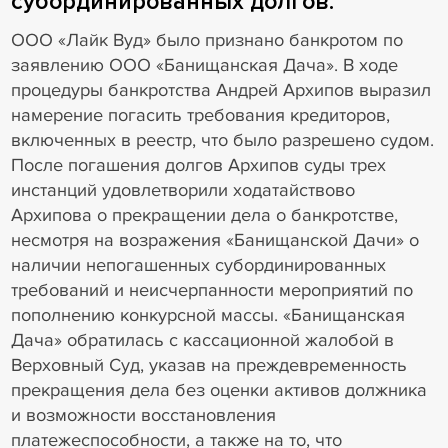
субординированных долгов.
ООО «Лайк Вуд» было признано банкротом по
заявлению ООО «Банищанская Дача». В ходе
процедуры банкротства Андрей Архипов выразил
намерение погасить требования кредиторов,
включенных в реестр, что было разрешено судом.
После погашения долгов Архипов суды трех
инстанций удовлетворили ходатайствово
Архипова о прекращении дела о банкротстве,
несмотря на возражения «Банищанской Дачи» о
наличии непогашенных субординированных
требований и неисчерпанности мероприятий по
пополнению конкурсной массы. «Банищанская
Дача» обратилась с кассационной жалобой в
Верховный Суд, указав на преждевременность
прекращения дела без оценки активов должника
и возможности восстановления
платежеспособности, а также на то, что