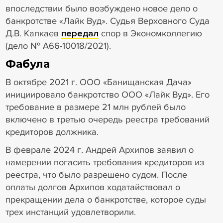
впоследствии было возбуждено новое дело о
банкротстве «Лайк Вуд». Судья Верховного Суда
Д.В. Капкаев
передал
спор в Экономколлегию
(дело № А66-10018/2021).
Фабула
В октябре 2021 г. ООО «Банищанская Дача»
инициировало банкротство ООО «Лайк Вуд». Его
требование в размере 21 млн рублей было
включено в третью очередь реестра требований
кредиторов должника.
В феврале 2024 г. Андрей Архипов заявил о
намерении погасить требования кредиторов из
реестра, что было разрешено судом. После
оплаты долгов Архипов ходатайствовал о
прекращении дела о банкротстве, которое суды
трех инстанций удовлетворили.