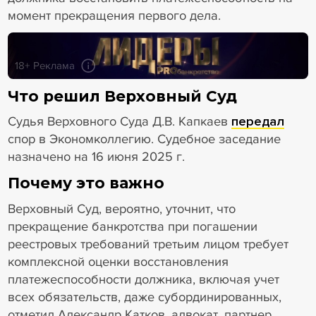
момент прекращения первого дела.
18+ Реклама
Что решил Верховный Суд
Судья Верховного Суда Д.В. Капкаев
передал
спор в Экономколлегию. Судебное заседание
назначено на 16 июня 2025 г.
Почему это важно
Верховный Суд, вероятно, уточнит, что
прекращение банкротства при погашении
реестровых требований третьим лицом требует
комплексной оценки восстановления
платежеспособности должника, включая учет
всех обязательств, даже субординированных,
отметил Александр Катков, адвокат, партнер