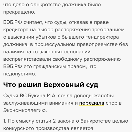
что дело о банкротстве должника было
прекращено.
ВЭБ.РФ считает, что суды, отказав в праве
кредитора на выбор распоряжения требованием
о взыскании убытков с бывшего гендиректора
должника, в процессуальном правопреемстве без
наличия на то законных оснований,
воспрепятствовали свободному распоряжению
ВЭБ.РФ его гражданским правом, что
недопустимо.
Что решил Верховный суд
Судья ВС Букина И.А. сочла доводы жалобы
заслуживающими внимания и
передала
спор в
Экономколлегию.
1. По смыслу статьи 2 закона о банкротстве целью
конкурсного производства является