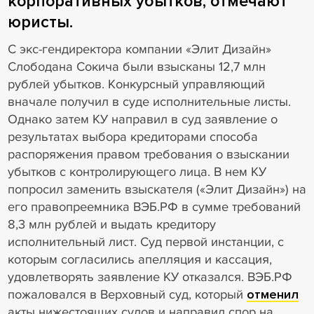
корпоративных убытков, отмечают
юристы.
С экс-гендиректора компании «Элит Дизайн»
Слободана Сокича были взысканы 12,7 млн
рублей убытков. Конкурсный управляющий
вначале получил в суде исполнительные листы.
Однако затем КУ направил в суд заявление о
результатах выбора кредиторами способа
распоряжения правом требования о взыскании
убытков с контролирующего лица. В нем КУ
попросил заменить взыскателя («Элит Дизайн») на
его правопреемника ВЭБ.РФ в сумме требований
8,3 млн рублей и выдать кредитору
исполнительный лист. Суд первой инстанции, с
которым согласились апелляция и кассация,
удовлетворять заявление КУ отказался. ВЭБ.РФ
пожаловался в Верховный суд, который
отменил
акты нижестоящих судов и направил спор на