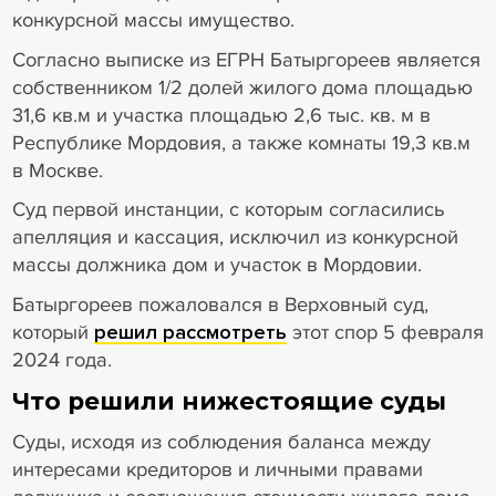
конкурсной массы имущество.
Согласно выписке из ЕГРН Батыргореев является
собственником 1/2 долей жилого дома площадью
31,6 кв.м и участка площадью 2,6 тыс. кв. м в
Республике Мордовия, а также комнаты 19,3 кв.м
в Москве.
Суд первой инстанции, с которым согласились
апелляция и кассация, исключил из конкурсной
массы должника дом и участок в Мордовии.
Батыргореев пожаловался в Верховный суд,
который
решил рассмотреть
этот спор 5 февраля
2024 года.
Что решили нижестоящие суды
Суды, исходя из соблюдения баланса между
интересами кредиторов и личными правами