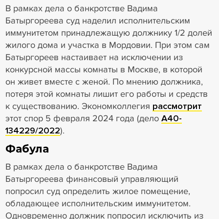
В рамках дела о банкротстве Вадима
Батыргореева суд наделил исполнительским
иммунитетом принадлежащую должнику 1/2 долей
жилого дома и участка в Мордовии. При этом сам
Батыргореев настаивает на исключении из
конкурсной массы комнаты в Москве, в которой
он живет вместе с женой. По мнению должника,
потеря этой комнаты лишит его работы и средств
к существованию. Экономколлегия
рассмотрит
этот спор 5 февраля 2024 года (дело
А40-
134229/2022
).
Фабула
В рамках дела о банкротстве Вадима
Батыргореева финансовый управляющий
попросил суд определить жилое помещение,
обладающее исполнительским иммунитетом.
Одновременно должник попросил исключить из