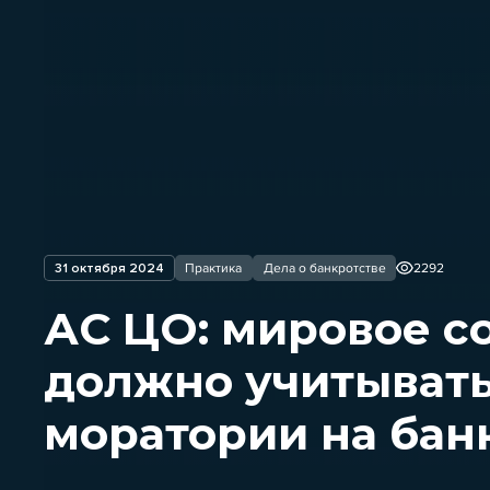
31 октября 2024
Практика
Дела о банкротстве
2292
АС ЦО: мировое с
должно учитывать
моратории на бан