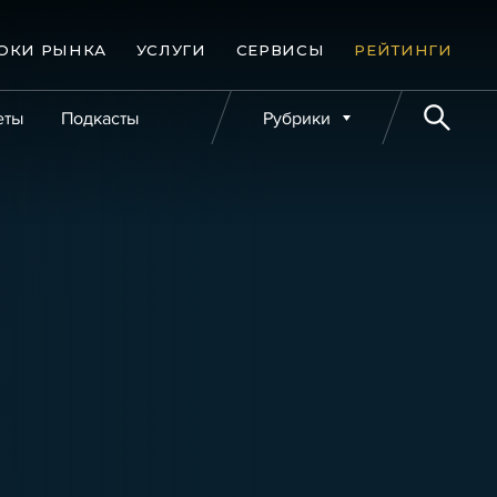
ОКИ РЫНКА
УСЛУГИ
СЕРВИСЫ
РЕЙТИНГИ
еты
Подкасты
Рубрики
е банкротства
Публикации