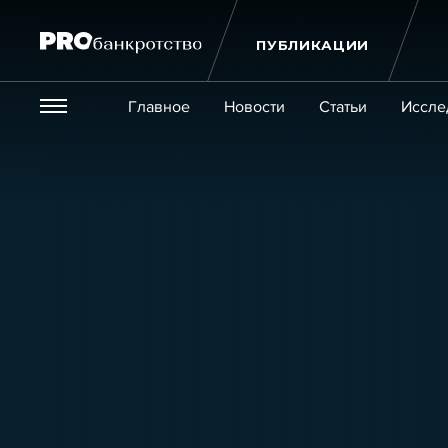
ПУБЛИКАЦИИ
Везде
Главное
Новости
Статьи
Иссле
Экономика и бизнес
Закон
Публикации
Новости
Статьи
Эксперт PRO
Интервью
Крупн
Мероприятия
Обучения
Онлайн-обучения
К
Игроки рынка
Компании
Персоны
Кейсы
Услуги
Услуги