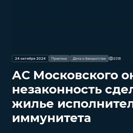
24 октября 2024
Практика
Дела о банкротстве
2318
АС Московского о
незаконность сде
жилье исполнител
иммунитета