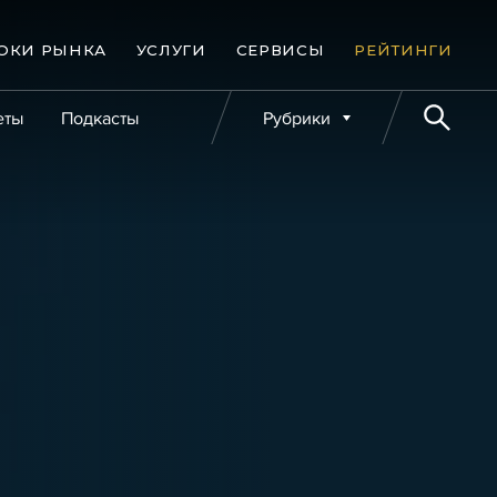
ОКИ РЫНКА
УСЛУГИ
СЕРВИСЫ
РЕЙТИНГИ
еты
Подкасты
Рубрики
е банкротства
Публикации