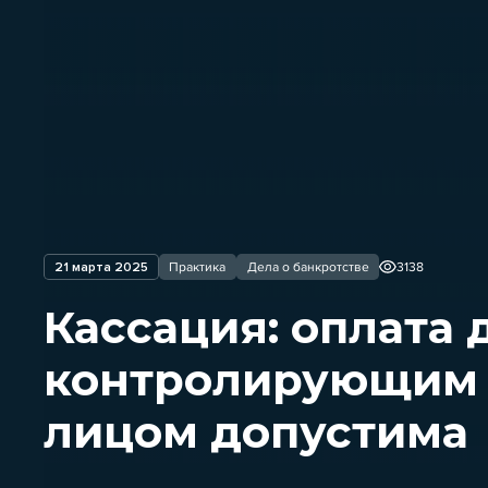
21 марта 2025
Практика
Дела о банкротстве
3138
Кассация: оплата 
контролирующим
лицом допустима