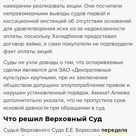
намерении реализовать акции. Они посчитали
неправомерными выводы судов первой и
кассационной инстанций об отсутствии оснований
для удовлетворения иска из-за недоказанности
оплаты, поскольку Халидбеков предоставил
договор займа, а сами покупатели не подтвердили
факт оплаты акций.
Суды не учли доводы о том, что оспариваемые
сделки являются для ЗАО «Декоративные
культуры» крупными, при их заключении
обществом допущено злоупотребление правом и
нарушен установленный порядок. Аминат Алиева
дополнительно указала, что не пропустила срок
исковой давности при обращении в суд.
Что решил Верховный Суд
Судья Верховного Суда Е.Е. Борисова
передала