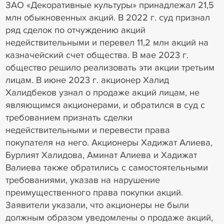
ЗАО «Декоративные культуры» принадлежал 21,5
млн обыкновенных акций. В 2022 г. суд признал
ряд сделок по отчуждению акций
недействительными и перевел 11,2 млн акций на
казначейский счет общества. В мае 2023 г.
общество решило реализовать эти акции третьим
лицам. В июне 2023 г. акционер Халид
Халидбеков узнал о продаже акций лицам, не
являющимся акционерами, и обратился в суд с
требованием признать сделки
недействительными и перевести права
покупателя на него. Акционеры Хадижат Алиева,
Бурлият Халидова, Аминат Алиева и Хадижат
Валиева также обратились с самостоятельными
требованиями, указав на нарушение
преимущественного права покупки акций.
Заявители указали, что акционеры не были
должным образом уведомлены о продаже акций,