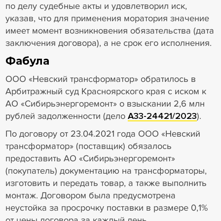
по делу судебные акты и удовлетворил иск,
указав, что для применения моратория значение
имеет момент возникновения обязательства (дата
заключения договора), а не срок его исполнения.
Фабула
ООО «Невский трансформатор» обратилось в
Арбитражный суд Красноярского края с иском к
АО «Сибирьэнергоремонт» о взыскании 2,6 млн
рублей задолженности (дело
А33-24421/2023
).
По договору от 23.04.2021 года ООО «Невский
трансформатор» (поставщик) обязалось
предоставить АО «Сибирьэнергоремонт»
(покупатель) документацию на трансформаторы,
изготовить и передать товар, а также выполнить
монтаж. Договором была предусмотрена
неустойка за просрочку поставки в размере 0,1%
от цены договора за каждый день.