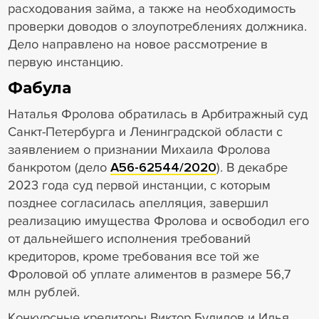
расходования займа, а также на необходимость
проверки доводов о злоупотреблениях должника.
Дело направлено на новое рассмотрение в
первую инстанцию.
Фабула
Наталья Фролова обратилась в Арбитражный суд
Санкт-Петербурга и Ленинградской области с
заявлением о признании Михаила Фролова
банкротом (дело
А56-62544/2020
). В декабре
2023 года суд первой инстанции, с которым
позднее согласилась апелляция, завершил
реализацию имущества Фролова и освободил его
от дальнейшего исполнения требований
кредиторов, кроме требования все той же
Фроловой об уплате алиментов в размере 56,7
млн рублей.
Конкурсные кредиторы Виктор Будилов и Илья