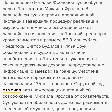
По заявлению Натальи Фроловой суд возбудил
дело о банкротстве Михаила Фролова. В
дальнейшем суды первой и апелляционной
инстанций завершили процедуру реализации
имущества должника и освободили его от
дальнейшего исполнения требований кредиторов,
кроме алиментов в размере 56,8 млн рублей.
Кредиторы Виктор Будилов и Илья Брук
обжаловали эти судебные акты в части
освобождения от обязательств, указывая на
сокрытие должником доходов, непредставление
информации о выездах за границу, участие в
автогонках и нераскрытие сведений о
расходовании 435 тыс. долларов. Окружной суд
отменил
акты нижестоящих инстанций об
освобождении Михаила Фролова от обязательств.
Суд указал на обязанность должника раскрывать
сведения об имуществе, целях получения и