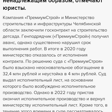
ненадлежащим образом, отмечают
юристы.
Компания «ПремиумСтрой» и Министерство
строительства и инфраструктуры Челябинской
области заключили госконтракт на строительство
детсада. Генподрядчик («ПремиумСтрой») получил
аванс, однако существенно нарушил срок
выполнения работ. В итоге в 2020 году
министерство отказалось от исполнения
контракта. По решению суда с «ПремиумСтроя»
было взыскано неосновательное обогащение в
32,4 млн рублей и неустойка в 4 млн рублей. Суд
выдал исполнительный лист, на основании
которого было возбуждено исполнительное
производство. Однако в 2022 году пристав
окончил исполнительное производство и вернул
министерству исполнительный лист. Кроме того, в
течение этого времени в суде рассматривалось