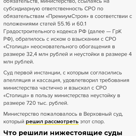
обязательств, министерство, ссылаясь на
субсидиарную ответственность СРО по
обязательствам «ПремиумСтроя» в соответствии с
положениями статей 55.16 и 60.1
Градостроительного кодекса РФ (далее — ГрК
РФ), обратилось с иском о взыскании с СРО
«Столица» неосновательного обогащения в
размере 32,4 млн рублей и неустойки в размере 4
млн рублей.
Суд первой инстанции, с которым согласились
апелляция и кассация, удовлетворил требования
министерства частично и взыскал с СРО
«Столица» в пользу министерства неустойку в
размере 720 тыс. рублей.
Министерство пожаловалось в Верховный суд,
который
решил рассмотреть
этот спор.
Что решили нижестоящие суды