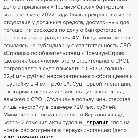
дело о признании «ПремиумСтроя» банкротом,
которое в мае 2022 года было прекращено из-за
отсутствия у должника средств, достаточных для
погашения расходов по делу о банкротстве и
выплаты вознаграждения АУ. Тогда министерство,
ссылаясь на субсидиарную ответственность СРО
«Столица» по обязательствам «ПремиумСтроя»
(должник был членом этого строительного СРО),
потребовало в суде взыскать с СРО «Столица»
32,4 млн рублей неосновательного обогащения и
неустойку в 4 млн рублей. Суд первой инстанции,
с которым согласились апелляция и кассация,
взыскал с СРО «Столица» в пользу министерства
лишь неустойку в размере 720 тыс. рублей.
Министерство пожаловалось в Верховный суд,
который отменил акты судов и
направил
спор на
новое рассмотрение в первую инстанцию (дело
А40-293899/2022
).