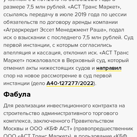
размере 7,5 млн рублей. «АСТ Транс Маркет»,
ссылаясь передачу в июле 2019 года по цессии
обязательств по договору аренды компании
«Аграркредит Эссет Менеджмент Раша», подал
иск о взыскании с последнего 7,5 млн рублей. Суд
первой инстанции, с которым согласились
апелляция и кассация, отклонил иск. «АСТ Транс
Маркет» пожаловался в Верховный суд, который
отменил акты нижестоящих судов и
направил
спор на новое рассмотрение в суд первой
инстанции (дело
А40-127277/2022
).
Фабула
Для реализации инвестиционного контракта на
строительство административного торгового
комплекса, заключенного Правительством
Москвы и ООО «КБФ АСТ» (правопредшественник
ООО «АСТ Транс Маркет»), в пользование «КБФ