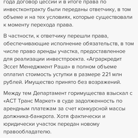
года договор цессии и в итоге права по
инвестконтракту были переданы ответчику, в том
объеме и на тех условиях, которые существовали
к моменту перехода права.
В частности, к ответчику перешли права,
обеспечивающие исполнение обязательств, в том
числе право аренды участка, предоставленное
для реализации инвестпроекта. «Аграркредит
Эссет Менеджмент Раша» в полном объеме
оплатил стоимость уступки в размере 221 млн
рублей. Имущество принято без возражений.
Между тем Департамент горимущества взыскал с
«АСТ Транс Маркет» в суде задолженность по
арендным платежам за счет конкурсной массы
должника-банкрота. Хотя фактически и
юридически участок передан новому
правообладателю.