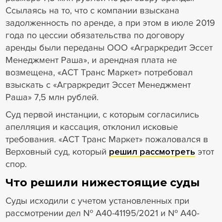
Ссылаясь на то, что с компании взыскана
задолженность по аренде, а при этом в июле 2019
года по цессии обязательства по договору
аренды были переданы ООО «Аграркредит Эссет
Менеджмент Раша», и арендная плата не
возмещена, «АСТ Транс Маркет» потребовал
взыскать с «Аграркредит Эссет Менеджмент
Раша» 7,5 млн рублей.
Суд первой инстанции, с которым согласились
апелляция и кассация, отклонил исковые
требования. «АСТ Транс Маркет» пожаловался в
Верховный суд, который
решил рассмотреть
этот
спор.
Что решили нижестоящие суды
Суды исходили с учетом установленных при
рассмотрении дел № А40-41195/2021 и № А40-