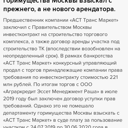
горимущества Москвы взыскал с
прежнего, а не нового арендатора.
Предшественник компании «АСТ Транс Маркет»
заключил с Правительством Москвы
инвестконтракт на строительство торгового
комплекса, а также договор аренды участка под
строительство ТК (впоследствии возобновлен на
неопределенный срок). В рамках банкротства
«АСТ Транс Маркет» конкурсный управляющий
продал с торгов принадлежащие компании права
требования по инвестконтракту стоимостью 221
млн рублей. По итогам торгов с ООО
«Аграркредит Эссет Менеджмент Раша» в июле
2019 году был заключен договор уступки прав
требований. Однако это не помешало
департаменту горимущества Москвы взыскать с
«АСТ Транс Маркет» в суде плату за пользование
участком с 24.07.2019 по 30.06.2020 года в