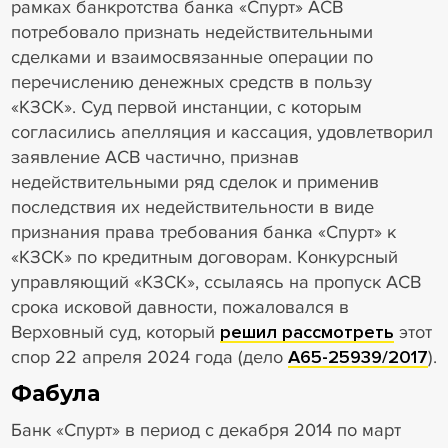
рамках банкротства банка «Спурт» АСВ
потребовало признать недействительными
сделками и взаимосвязанные операции по
перечислению денежных средств в пользу
«КЗСК». Суд первой инстанции, с которым
согласились апелляция и кассация, удовлетворил
заявление АСВ частично, признав
недействительными ряд сделок и применив
последствия их недействительности в виде
признания права требования банка «Спурт» к
«КЗСК» по кредитным договорам. Конкурсный
управляющий «КЗСК», ссылаясь на пропуск АСВ
срока исковой давности, пожаловался в
Верховный суд, который
решил рассмотреть
этот
спор 22 апреля 2024 года (дело
А65-25939/2017
).
Фабула
Банк «Спурт» в период с декабря 2014 по март