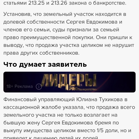
статьями 213.25 и 213.26 закона о банкротстве.
Установив, что земельный участок находится в
долевой собственности Сергея Евдокимова и
членов его семьи, суды признали за семьей
право преимущественной покупки. Они пришли к
выводу, что продажа участка целиком не нарушит
права других собственников.
Что думает заявитель
18+ Реклама
Финансовый управляющий Юлиана Тухикова в
кассационной жалобе указала, что продажа всего
земельного участка не только возлагает на
бывшую жену Сергея Евдокимова бремя по
выкупу имущества целиком вместо 1/5 доли, но и
приведет к лишению детей их долей.