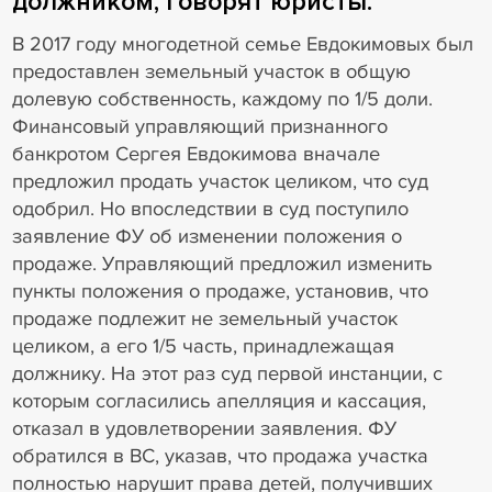
должником, говорят юристы.
В 2017 году многодетной семье Евдокимовых был
предоставлен земельный участок в общую
долевую собственность, каждому по 1/5 доли.
Финансовый управляющий признанного
банкротом Сергея Евдокимова вначале
предложил продать участок целиком, что суд
одобрил. Но впоследствии в суд поступило
заявление ФУ об изменении положения о
продаже. Управляющий предложил изменить
пункты положения о продаже, установив, что
продаже подлежит не земельный участок
целиком, а его 1/5 часть, принадлежащая
должнику. На этот раз суд первой инстанции, с
которым согласились апелляция и кассация,
отказал в удовлетворении заявления. ФУ
обратился в ВС, указав, что продажа участка
полностью нарушит права детей, получивших