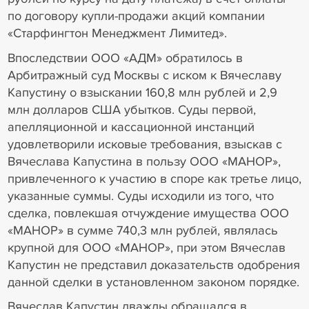
по договору купли-продажи акций компании
«Старфингтон Менеджмент Лимитед».
Впоследствии ООО «АДМ» обратилось в
Арбитражный суд Москвы с иском к Вячеславу
Капустину о взыскании 160,8 млн рублей и 2,9
млн долларов США убытков. Суды первой,
апелляционной и кассационной инстанций
удовлетворили исковые требования, взыскав с
Вячеслава Капустина в пользу ООО «МАНОР»,
привлеченного к участию в споре как третье лицо,
указанные суммы. Суды исходили из того, что
сделка, повлекшая отчуждение имущества ООО
«МАНОР» в сумме 740,3 млн рублей, являлась
крупной для ООО «МАНОР», при этом Вячеслав
Капустин не представил доказательств одобрения
данной сделки в установленном законом порядке.
Вячеслав Капустин дважды обращался в