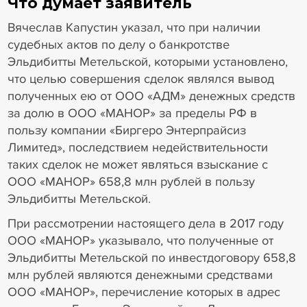
Что думает заявитель
Вячеслав Капустин указал, что при наличии
судебных актов по делу о банкротстве
Эльдибитты Метельской, которыми установлено,
что целью совершения сделок являлся вывод
полученных ею от ООО «АДМ» денежных средств
за долю в ООО «МАНОР» за пределы РФ в
пользу компании «Биргеро Энтерпрайсиз
Лимитед», последствием недействительности
таких сделок не может являться взыскание с
ООО «МАНОР» 658,8 млн рублей в пользу
Эльдибитты Метельской.
При рассмотрении настоящего дела в 2017 году
ООО «МАНОР» указывало, что полученные от
Эльдибитты Метельской по инвестдоговору 658,8
млн рублей являются денежными средствами
ООО «МАНОР», перечисление которых в адрес