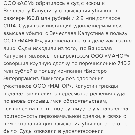
ООО «АДМ» обратилось в суд с иском к
Вячеславу Капустину о взыскании убытков в
размере 160,8 млн рублей и 2,9 млн долларов
США. Суды трех инстанций удовлетворили иск,
взыскав убытки с Вячеслава Капустина в пользу
ООО «МАНОР», участвовавшего в деле как третье
лицо. Суды исходили из того, что Вячеслав
Капустин, являясь гендиректором ООО «МАНОР»,
совершил крупную сделку по перечислению 740,3
млн рублей в пользу компании «Биргеро
Энтерпрайсиз Лимитед» без одобрения
участников ООО «МАНОР». Капустин трижды
подавал заявления о пересмотре решения суда
по вновь открывшимся обстоятельствам,
ссылаясь на то, что по другому делу установлена
притворность первоначальной сделки, в связи с
чем оснований для взыскания убытков с него не
было. Суды отказали в удовлетворении