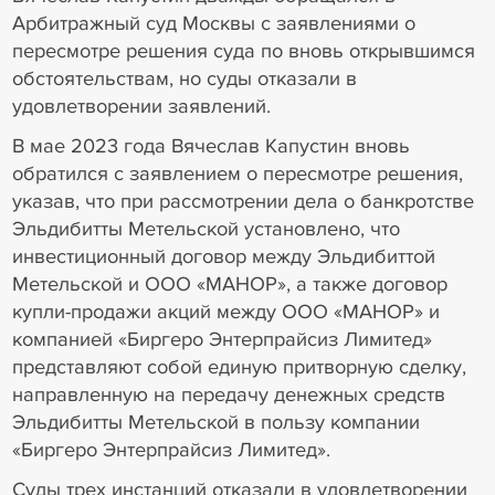
Арбитражный суд Москвы с заявлениями о
пересмотре решения суда по вновь открывшимся
обстоятельствам, но суды отказали в
удовлетворении заявлений.
В мае 2023 года Вячеслав Капустин вновь
обратился с заявлением о пересмотре решения,
указав, что при рассмотрении дела о банкротстве
Эльдибитты Метельской установлено, что
инвестиционный договор между Эльдибиттой
Метельской и ООО «МАНОР», а также договор
купли-продажи акций между ООО «МАНОР» и
компанией «Биргеро Энтерпрайсиз Лимитед»
представляют собой единую притворную сделку,
направленную на передачу денежных средств
Эльдибитты Метельской в пользу компании
«Биргеро Энтерпрайсиз Лимитед».
Суды трех инстанций отказали в удовлетворении