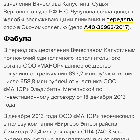
заявлений Вячеслава Капустина. Судья
Верховного суда РФ Н.С. Чучунова сочла доводы
жалобы заслуживающими внимания и
передала
спор в Экономколлегию (дело
А40-36983/2017
).
Фабула
В период осуществления Вячеславом Капустиным
полномочий единоличного исполнительного
органа ООО «МАНОР» данное общество
получило от третьих лиц 893,2 млн рублей, в том
числе 658,8 млн рублей от участника ООО
«МАНОР» Эльдибитты Метельской по
инвестиционному договору от 18 декабря 2013
года.
В декабре 2013 года ООО «МАНОР» перечислило
в пользу компании «Биргеро Энтерпрайсиз
Лимитед» 22,4 млн долларов США (740,3 млн
рублей по курсу на дату платежа) в счет оплаты