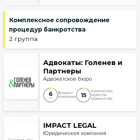
Комплексное сопровождение
процедур банкротства
2 группа
Адвокаты: Голенев и
Партнеры
Адвокатское бюро
Количество
6
Возраст
15
юристов
компании
(адвокатов)
лет
IMPACT LEGAL
Юридическая компания