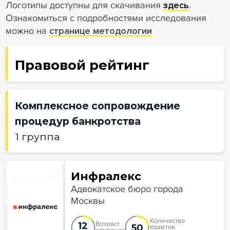
Логотипы доступны для скачивания
здесь
.
Ознакомиться с подробностями исследования
можно на
странице методологии
Правовой рейтинг
Комплексное сопровождение
процедур банкротства
1 группа
Инфралекс
Адвокатское бюро города
Москвы
Количество
12
Возраст
50
юристов